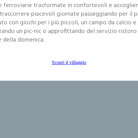
e ferroviarie trasformate in confortevoli e accoglie
trascorrere piacevoli giornate passeggiando per il 
to con giochi per i più piccoli, un campo da calcio e
ando un pic-nic o approfittando del servizio ristoro
e della domenica.
Scopri il villaggio