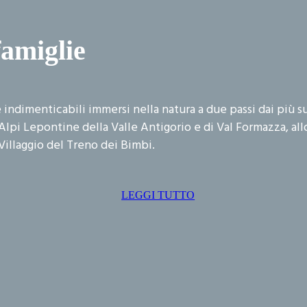
famiglie
 indimenticabili immersi nella natura a due passi dai più s
Alpi Lepontine della Valle Antigorio e di Val Formazza, al
Villaggio del Treno dei Bimbi.
LEGGI TUTTO