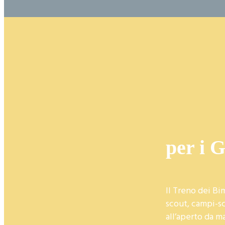
per i 
Il Treno dei Bi
scout, campi-sc
all’aperto da m