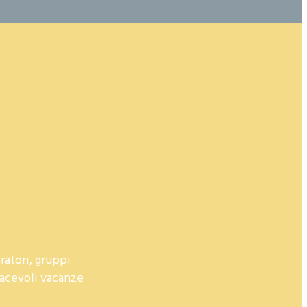
ratori, gruppi
iacevoli vacanze