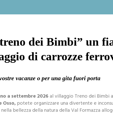
“treno dei Bimbi” un fi
laggio di carrozze ferro
vostre vacanze o per una gita fuori porta
gno a settembre 2026
al villaggio Treno dei Bimbi 
e Osso,
potete organizzare una divertente e incons
 nella bellezza della natura della Val Formazza allo