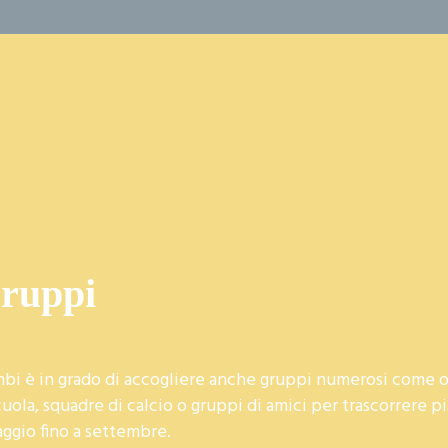
Gruppi
mbi è in grado di accogliere anche gruppi numerosi come o
uola, squadre di calcio o gruppi di amici per trascorrere p
aggio fino a settembre.