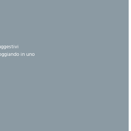
uggestivi
loggiando in uno